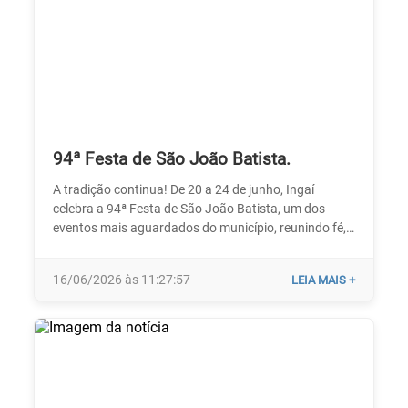
94ª Festa de São João Batista.
A tradição continua! De 20 a 24 de junho, Ingaí
celebra a 94ª Festa de São João Batista, um dos
eventos mais aguardados do município, reunindo fé,
cultura, música e muita animação para toda a
população e visitantes. Com entrada franca, a festa
16/06/2026 às 11:27:57
LEIA MAIS +
contará com grandes atrações musicais e DJs que
prometem agitar todas as noites de comemoração.
Governo municipal de Ingaí: Cuidando do presente,
construindo o futuro.