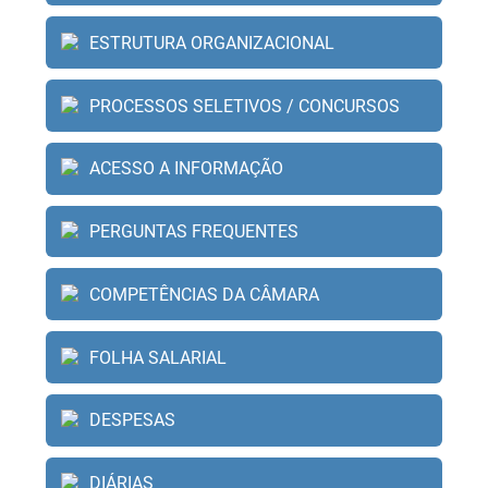
dedicação e o orgulho de cada morador. Vamos
comemorar essa trajetória com muita alegria!
ESTRUTURA ORGANIZACIONAL
Governo Municipal de Ingaí: Cuidando do presente,
construindo o futuro.
PROCESSOS SELETIVOS / CONCURSOS
ACESSO A INFORMAÇÃO
PERGUNTAS FREQUENTES
COMPETÊNCIAS DA CÂMARA
FOLHA SALARIAL
DESPESAS
DIÁRIAS